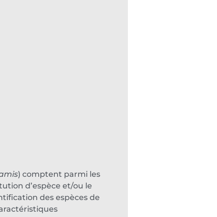
amis
) comptent parmi les
itution d’espèce et/ou le
tification des espèces de
aractéristiques