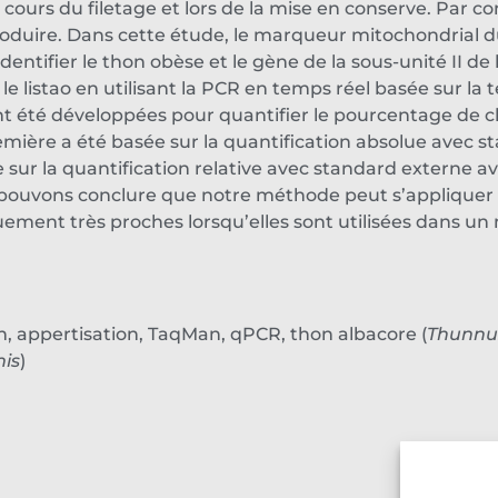
ours du filetage et lors de la mise en conserve. Par c
oduire. Dans cette étude, le marqueur mitochondrial d
entifier le thon obèse et le gène de la sous-unité II d
et le listao en utilisant la PCR en temps réel basée sur 
t été développées pour quantifier le pourcentage de 
emière a été basée sur la quantification absolue avec s
 sur la quantification relative avec standard externe 
us pouvons conclure que notre méthode peut s’appliquer 
ement très proches lorsqu’elles sont utilisées dans un
ion, appertisation, TaqMan, qPCR, thon albacore (
Thunnu
is
)