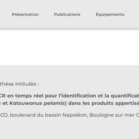
Présentation
Publications
Équipements
hèse intitulée :
n temps réel pour l’identification et la quantificat
s
et
Katsuwonus pelamis
) dans les produits appertis
LCO, boulevard du bassin Napoléon, Boulogne sur mer