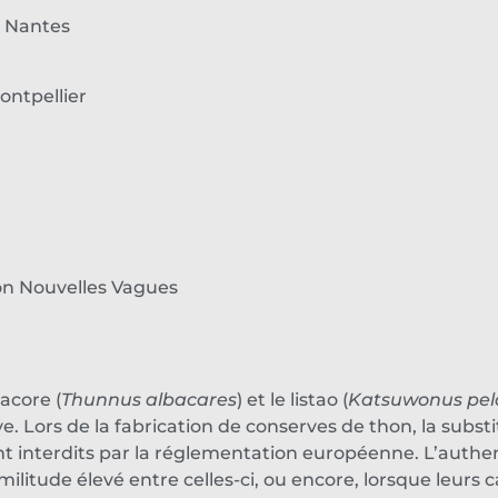
 Nantes
ntpellier
on Nouvelles Vagues
bacore (
Thunnus albacares
) et le listao (
Katsuwonus pel
e. Lors de la fabrication de conserves de thon, la subst
t interdits par la réglementation européenne. L’authen
litude élevé entre celles-ci, ou encore, lorsque leurs c