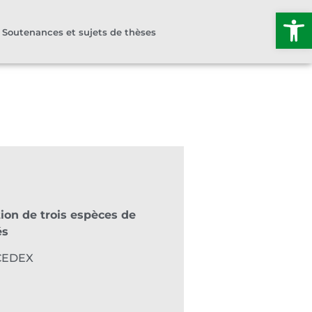
Ouvrir l
Soutenances et sujets de thèses
ion de trois espèces de
és
 CEDEX