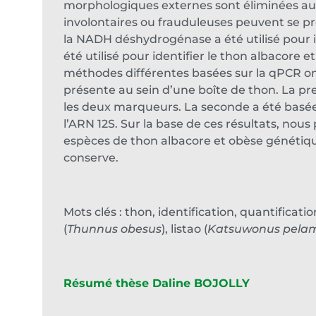
morphologiques externes sont éliminées au c
involontaires ou frauduleuses peuvent se pr
la NADH déshydrogénase a été utilisé pour id
été utilisé pour identifier le thon albacore 
méthodes différentes basées sur la qPCR on
présente au sein d’une boîte de thon. La pr
les deux marqueurs. La seconde a été basée
l’ARN 12S. Sur la base de ces résultats, no
espèces de thon albacore et obèse génétiqu
conserve.
Mots clés : thon, identification, quantificat
(
Thunnus obesus
), listao (
Katsuwonus pelam
Résumé thèse Daline BOJOLLY