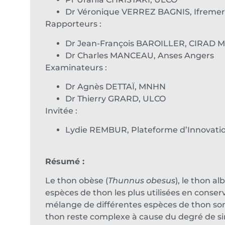
Dr Véronique VERREZ BAGNIS, Ifremer
Rapporteurs :
Dr Jean-François BAROILLER, CIRAD Mo
Dr Charles MANCEAU, Anses Angers
Examinateurs :
Dr Agnès DETTAÏ, MNHN
Dr Thierry GRARD, ULCO
Invitée :
Lydie REMBUR, Plateforme d’Innovati
Résumé :
Le thon obèse (
Thunnus obesus
), le thon al
espèces de thon les plus utilisées en conserv
mélange de différentes espèces de thon son
thon reste complexe à cause du degré de simi