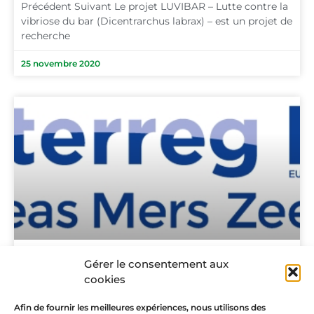
Précédent Suivant Le projet LUVIBAR – Lutte contre la
vibriose du bar (Dicentrarchus labrax) – est un projet de
recherche
25 novembre 2020
Gérer le consentement aux
Projet Interreg Valgorize
cookies
L’unité BPA est partenaire du projet Interreg Valgorize
qui a pour but de valoriser les algues marines en
Afin de fournir les meilleures expériences, nous utilisons des