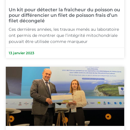
Un kit pour détecter la fraîcheur du poisson ou
pour différencier un filet de poisson frais d’un
filet décongelé
Ces dernières années, les travaux menés au laboratoire
ont permis de montrer que l’intégrité mitochondriale
pouvait être utilisée comme marqueur
13 janvier 2023