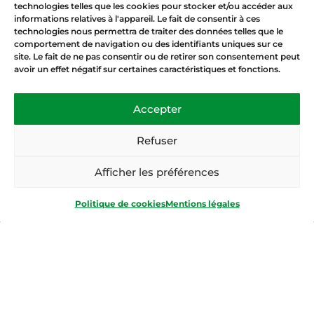
s’attachant particulièrement
technologies telles que les cookies pour stocker et/ou accéder aux
informations relatives à l'appareil. Le fait de consentir à ces
7 décembre 2019
technologies nous permettra de traiter des données telles que le
comportement de navigation ou des identifiants uniques sur ce
Charger plus
site. Le fait de ne pas consentir ou de retirer son consentement peut
avoir un effet négatif sur certaines caractéristiques et fonctions.
Accepter
Refuser
Afficher les préférences
Politique de cookies
Mentions légales