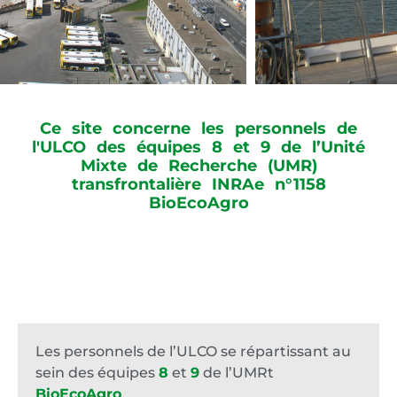
Ce site concerne les personnels de
l'ULCO des équipes 8 et 9 de l’Unité
Mixte de Recherche (UMR)
transfrontalière INRAe n°1158
BioEcoAgro
Les personnels de l’ULCO se répartissant au
sein des équipes
8
et
9
de l’UMRt
BioEcoAgro
.