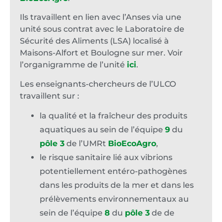
Ils travaillent en lien avec l’Anses via une
unité sous contrat avec le Laboratoire de
Sécurité des Aliments (LSA) localisé à
Maisons-Alfort et Boulogne sur mer. Voir
l’organigramme de l’unité
ici
.
Les enseignants-chercheurs de l’ULCO
travaillent sur :
la qualité et la fraîcheur des produits
aquatiques au sein de l’équipe
9
du
pôle 3
de l’UMRt
BioEcoAgro
,
le risque sanitaire lié aux vibrions
potentiellement entéro-pathogènes
dans les produits de la mer et dans les
prélèvements environnementaux au
sein de l’équipe
8
du
pôle 3
de de