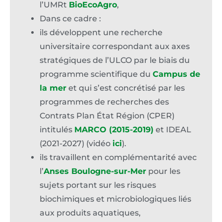
l’UMRt
BioEcoAgro
,
Dans ce cadre :
ils développent une recherche
universitaire correspondant aux axes
stratégiques de l’ULCO par le biais du
programme scientifique du
Campus de
la mer
et qui s’est concrétisé par les
programmes de recherches des
Contrats Plan État Région (CPER)
intitulés
MARCO (2015-2019)
et IDEAL
(2021-2027) (vidéo
ici
).
ils travaillent en complémentarité avec
l’
Anses Boulogne-sur-Mer
pour les
sujets portant sur les risques
biochimiques et microbiologiques liés
aux produits aquatiques,